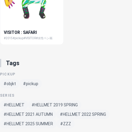
VISITOR : SAFARI
#2015
#pickup
#VISITOR
#水性ペン画
Tags
PICKUP
#objkt
#pickup
SERIES
#HELLMET
#HELLMET 2019 SPRING
#HELLMET 2021 AUTUMN
#HELLMET 2022 SPRING
#HELLMET 2025 SUMMER
#ZZZ