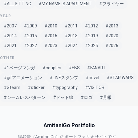
#ALL SITTING
#MY NAME IS APARTMENT
#フライヤー
YEAR
#2007
#2009
#2010
#2011
#2012
#2013
#2014
#2015
#2016
#2018
#2019
#2020
#2021
#2022
#2023
#2024
#2025
#2026
OTHER
#1ページマンガ
#couples
#EBS
#FANART
#gifアニメーション
#LINEスタンプ
#novel
#STAR WARS
#Steam
#sticker
#typography
#VISITOR
#シームレスパターン
#ドット絵
#ロゴ
#月報
AmitaniGo Portfolio
網谷豪（AmitaniGo）のポートフォリオサイトです。