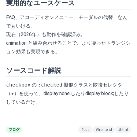
実用的なユースケース
FAQ、アコーディオンメニュー、モーダルの代替、なん
でもいける。
現在（2026年）も動作を確認済み。
animation と組み合わせることで、より凝ったトランジシ
ョン効果も実現できる。
ソースコード解説
checkbox
の
:checked
擬似クラスと隣接セレクタ
（
+
）を使って、display:none;したりdisplay:block;したり
しているだけ。
ブログ
#css
#frontend
#html