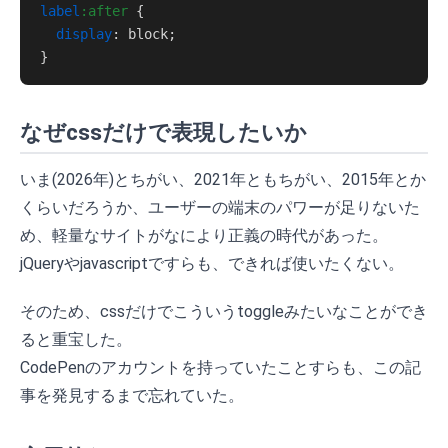
label
:after
 {

display
: block;

なぜcssだけで表現したいか
いま(2026年)とちがい、2021年ともちがい、2015年とか
くらいだろうか、ユーザーの端末のパワーが足りないた
め、軽量なサイトがなにより正義の時代があった。
jQueryやjavascriptですらも、できれば使いたくない。
そのため、cssだけでこういうtoggleみたいなことができ
ると重宝した。
CodePenのアカウントを持っていたことすらも、この記
事を発見するまで忘れていた。