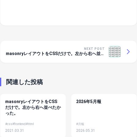
NEXT POST
masonryレイアウトをCSSだけで。左から右へ並べ
たかった。
関連した投稿
masonryレイアウトをCSS
2026年5月報
だけで。左から右へ並べたか
った。
#css
#frontend
#html
#月報
2021.03.31
2026.05.31