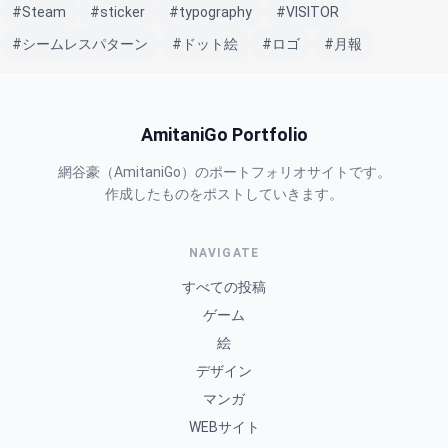
#Steam
#sticker
#typography
#VISITOR
#シームレスパターン
#ドット絵
#ロゴ
#月報
AmitaniGo Portfolio
網谷豪（AmitaniGo）のポートフォリオサイトです。
作成したものをポストしていきます。
NAVIGATE
すべての投稿
ゲーム
絵
デザイン
マンガ
WEBサイト