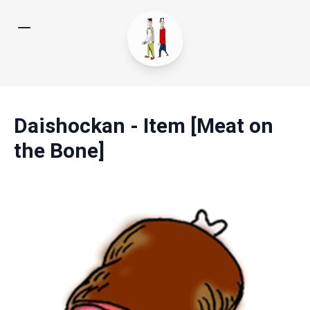
Daishockan - Item [Meat on
the Bone]