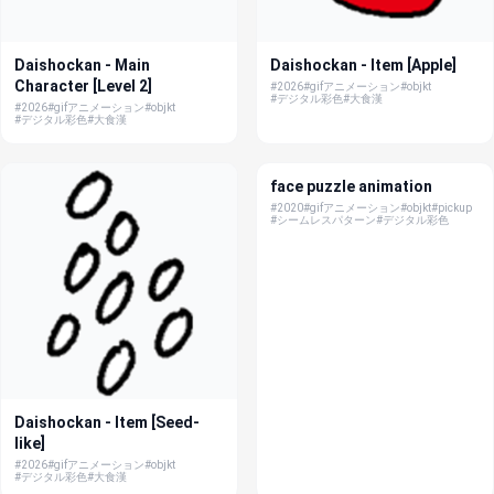
Daishockan - Main
Daishockan - Item [Apple]
Character [Level 2]
#2026
#gifアニメーション
#objkt
#デジタル彩色
#大食漢
#2026
#gifアニメーション
#objkt
#デジタル彩色
#大食漢
face puzzle animation
#2020
#gifアニメーション
#objkt
#pickup
#シームレスパターン
#デジタル彩色
Daishockan - Item [Seed-
like]
#2026
#gifアニメーション
#objkt
#デジタル彩色
#大食漢