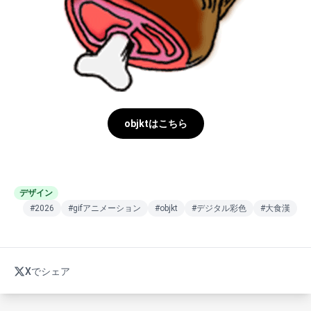
objktはこちら
デザイン
#2026
#gifアニメーション
#objkt
#デジタル彩色
#大食漢
Xでシェア