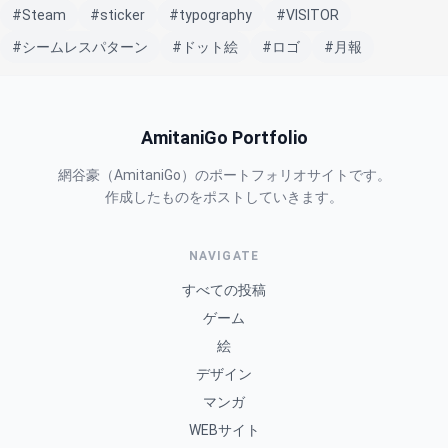
#Steam
#sticker
#typography
#VISITOR
#シームレスパターン
#ドット絵
#ロゴ
#月報
AmitaniGo Portfolio
網谷豪（AmitaniGo）のポートフォリオサイトです。
作成したものをポストしていきます。
NAVIGATE
すべての投稿
ゲーム
絵
デザイン
マンガ
WEBサイト