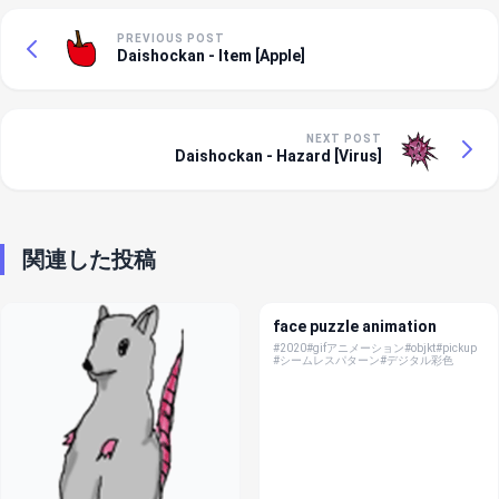
PREVIOUS POST
Daishockan - Item [Apple]
NEXT POST
Daishockan - Hazard [Virus]
関連した投稿
face puzzle animation
#2020
#gifアニメーション
#objkt
#pickup
#シームレスパターン
#デジタル彩色