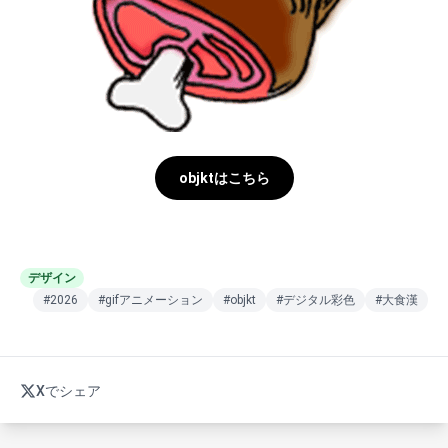
objktはこちら
デザイン
#2026
#gifアニメーション
#objkt
#デジタル彩色
#大食漢
Xでシェア