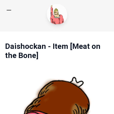
Daishockan - Item [Meat on
the Bone]