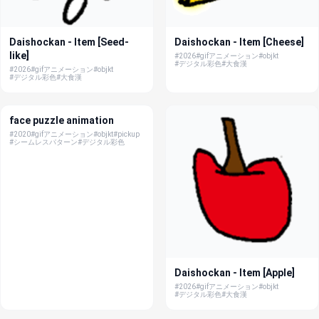
Daishockan - Item [Seed-
Daishockan - Item [Cheese]
like]
#2026
#gifアニメーション
#objkt
#デジタル彩色
#大食漢
#2026
#gifアニメーション
#objkt
#デジタル彩色
#大食漢
face puzzle animation
#2020
#gifアニメーション
#objkt
#pickup
#シームレスパターン
#デジタル彩色
Daishockan - Item [Apple]
#2026
#gifアニメーション
#objkt
#デジタル彩色
#大食漢