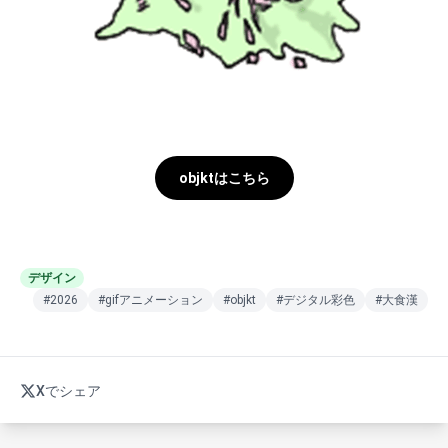
objktはこちら
デザイン
#2026
#gifアニメーション
#objkt
#デジタル彩色
#大食漢
Xでシェア