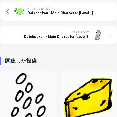
PREVIOUS POST
Daishockan - Main Character [Level 1]
NEXT POST
Daishockan - Main Character [Level 3]
関連した投稿