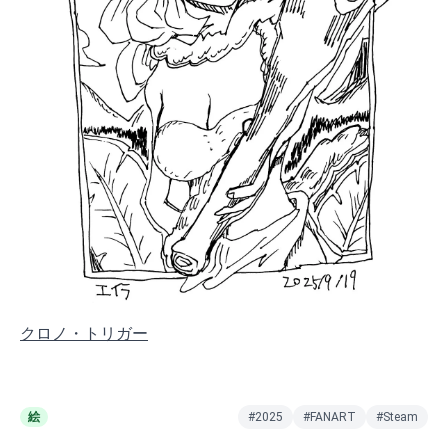
クロノ・トリガー
絵
#2025
#FANART
#Steam