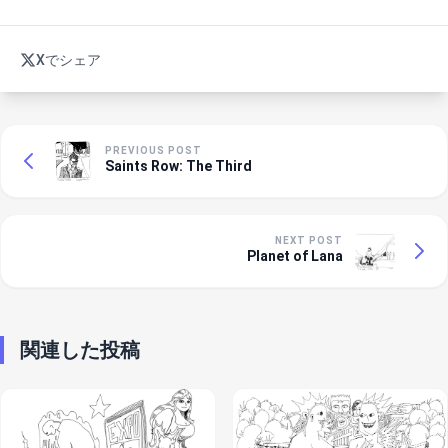
Xでシェア
PREVIOUS POST
Saints Row: The Third
NEXT POST
Planet of Lana
関連した投稿