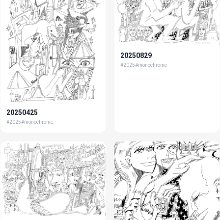
20250829
#2025
#monochrome
20250425
#2025
#monochrome