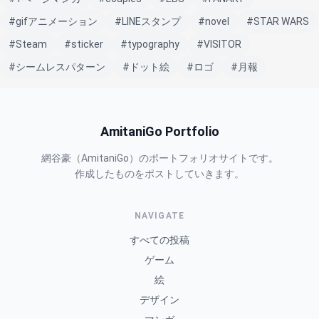
#gifアニメーション
#LINEスタンプ
#novel
#STAR WARS
#Steam
#sticker
#typography
#VISITOR
#シームレスパターン
#ドット絵
#ロゴ
#月報
AmitaniGo Portfolio
網谷豪（AmitaniGo）のポートフォリオサイトです。
作成したものをポストしていきます。
NAVIGATE
すべての投稿
ゲーム
絵
デザイン