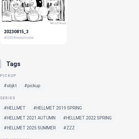
20230815_3
#2023
#monochrome
Tags
PICKUP
#objkt
#pickup
SERIES
#HELLMET
#HELLMET 2019 SPRING
#HELLMET 2021 AUTUMN
#HELLMET 2022 SPRING
#HELLMET 2025 SUMMER
#ZZZ