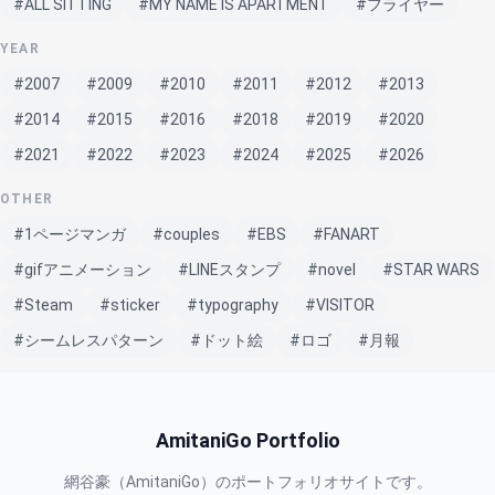
#ALL SITTING
#MY NAME IS APARTMENT
#フライヤー
YEAR
#2007
#2009
#2010
#2011
#2012
#2013
#2014
#2015
#2016
#2018
#2019
#2020
#2021
#2022
#2023
#2024
#2025
#2026
OTHER
#1ページマンガ
#couples
#EBS
#FANART
#gifアニメーション
#LINEスタンプ
#novel
#STAR WARS
#Steam
#sticker
#typography
#VISITOR
#シームレスパターン
#ドット絵
#ロゴ
#月報
AmitaniGo Portfolio
網谷豪（AmitaniGo）のポートフォリオサイトです。