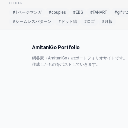
OTHER
#1ページマンガ
#couples
#EBS
#FANART
#gif
#シームレスパターン
#ドット絵
#ロゴ
#月報
AmitaniGo Portfolio
網谷豪（AmitaniGo）のポートフォリオサイトです。
作成したものをポストしていきます。