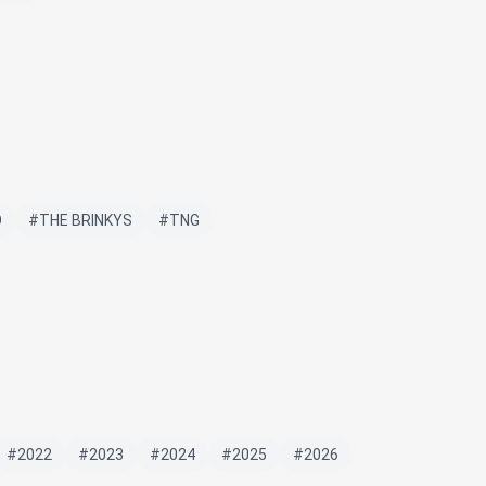
O
#THE BRINKYS
#TNG
#2022
#2023
#2024
#2025
#2026