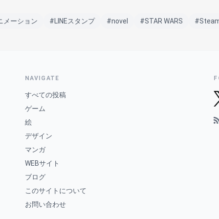
アニメーション
#LINEスタンプ
#novel
#STAR WARS
#Stea
NAVIGATE
F
すべての投稿
ゲーム
絵
デザイン
マンガ
WEBサイト
ブログ
このサイトについて
お問い合わせ