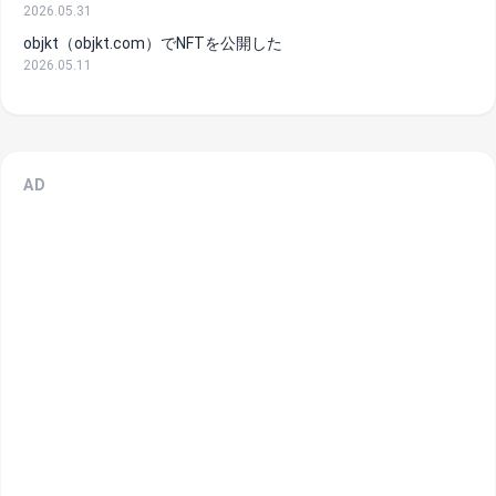
2026.05.31
objkt（objkt.com）でNFTを公開した
2026.05.11
AD