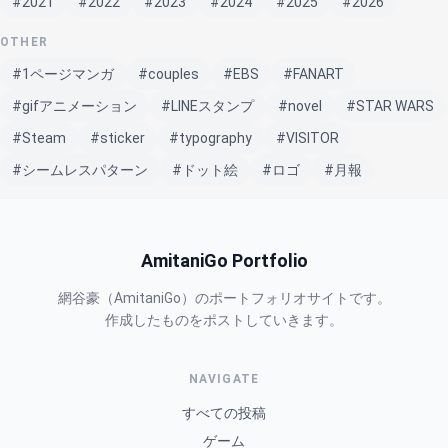
#2021
#2022
#2023
#2024
#2025
#2026
OTHER
#1ページマンガ
#couples
#EBS
#FANART
#gifアニメーション
#LINEスタンプ
#novel
#STAR WARS
#Steam
#sticker
#typography
#VISITOR
#シームレスパターン
#ドット絵
#ロゴ
#月報
AmitaniGo Portfolio
網谷豪（AmitaniGo）のポートフォリオサイトです。
作成したものをポストしていきます。
NAVIGATE
すべての投稿
ゲーム