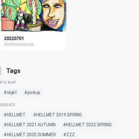
20220701
#2022
#水彩色鉛筆画
Tags
PICKUP
#objkt
#pickup
SERIES
#HELLMET
#HELLMET 2019 SPRING
#HELLMET 2021 AUTUMN
#HELLMET 2022 SPRING
#HELLMET 2025 SUMMER
#ZZZ