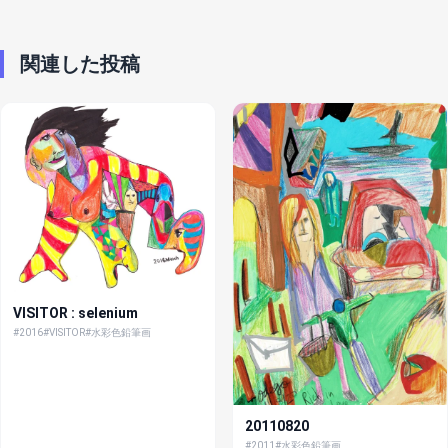
関連した投稿
VISITOR : selenium
#2016
#VISITOR
#水彩色鉛筆画
20110820
#2011
#水彩色鉛筆画