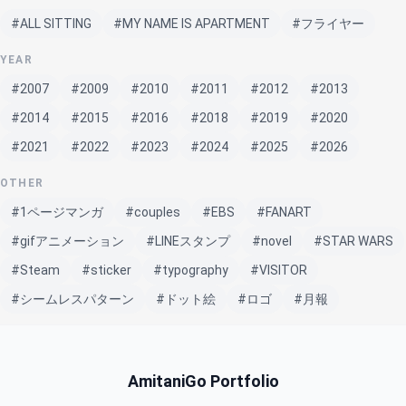
#ALL SITTING
#MY NAME IS APARTMENT
#フライヤー
YEAR
#2007
#2009
#2010
#2011
#2012
#2013
#2014
#2015
#2016
#2018
#2019
#2020
#2021
#2022
#2023
#2024
#2025
#2026
OTHER
#1ページマンガ
#couples
#EBS
#FANART
#gifアニメーション
#LINEスタンプ
#novel
#STAR WARS
#Steam
#sticker
#typography
#VISITOR
#シームレスパターン
#ドット絵
#ロゴ
#月報
AmitaniGo Portfolio