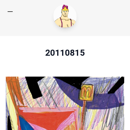
20110815