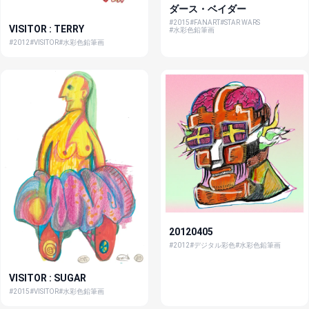
ダース・ベイダー
#2015
#FANART
#STAR WARS
VISITOR : TERRY
#水彩色鉛筆画
#2012
#VISITOR
#水彩色鉛筆画
20120405
#2012
#デジタル彩色
#水彩色鉛筆画
VISITOR : SUGAR
#2015
#VISITOR
#水彩色鉛筆画