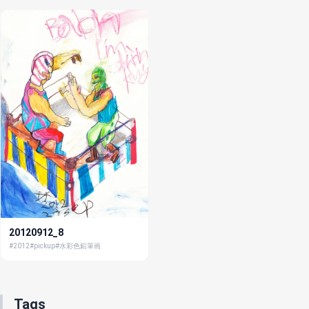
20120912_8
#2012
#pickup
#水彩色鉛筆画
Tags