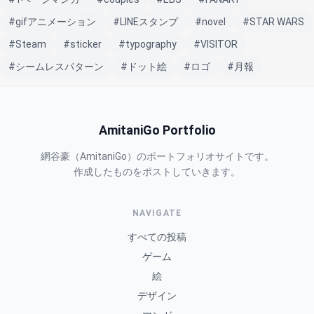
#gifアニメーション
#LINEスタンプ
#novel
#STAR WARS
#Steam
#sticker
#typography
#VISITOR
#シームレスパターン
#ドット絵
#ロゴ
#月報
AmitaniGo Portfolio
網谷豪（AmitaniGo）のポートフォリオサイトです。
作成したものをポストしていきます。
NAVIGATE
すべての投稿
ゲーム
絵
デザイン