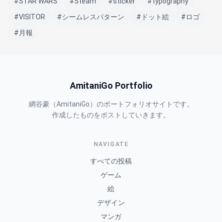
#STAR WARS
#Steam
#sticker
#typography
#VISITOR
#シームレスパターン
#ドット絵
#ロゴ
#月報
AmitaniGo Portfolio
網谷豪（AmitaniGo）のポートフォリオサイトです。
作成したものをポストしていきます。
NAVIGATE
すべての投稿
ゲーム
絵
デザイン
マンガ