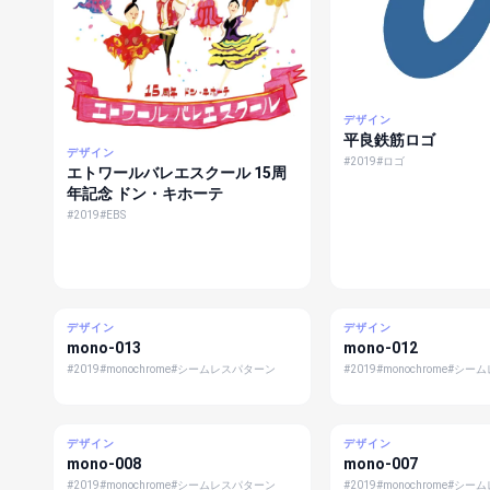
デザイン
平良鉄筋ロゴ
デザイン
#2019
#ロゴ
エトワールバレエスクール 15周
年記念 ドン・キホーテ
#2019
#EBS
デザイン
デザイン
mono-013
mono-012
#2019
#monochrome
#シームレスパターン
#2019
#monochrome
#シーム
デザイン
デザイン
mono-008
mono-007
#2019
#monochrome
#シームレスパターン
#2019
#monochrome
#シーム