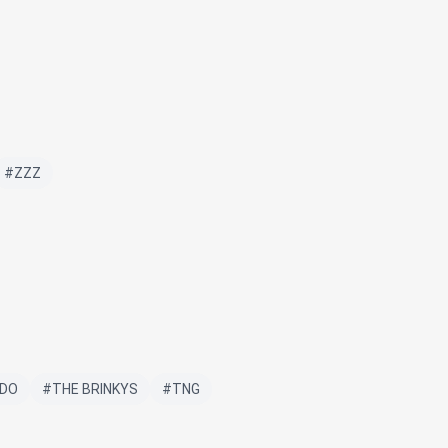
#ZZZ
DO
#THE BRINKYS
#TNG