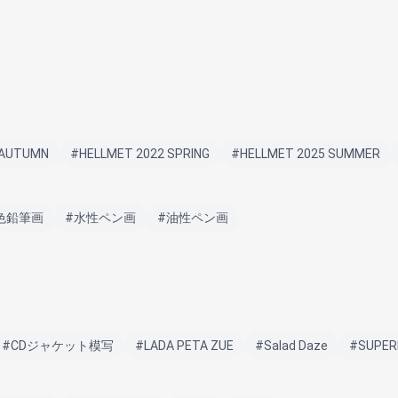
 AUTUMN
#HELLMET 2022 SPRING
#HELLMET 2025 SUMMER
色鉛筆画
#水性ペン画
#油性ペン画
#CDジャケット模写
#LADA PETA ZUE
#Salad Daze
#SUPER