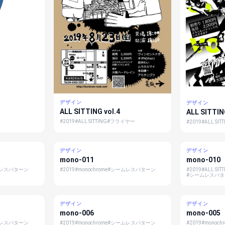
デザイン
デザイン
ALL SITTING vol.4
ALL SITTIN
#2019
#ALL SITTING
#フライヤー
#2019
#ALL SIT
デザイン
デザイン
mono-011
mono-010
レスパターン
#2019
#monochrome
#シームレスパターン
#2019
#ALL SIT
#シームレスパ
デザイン
デザイン
mono-006
mono-005
レスパターン
#2019
#monochrome
#シームレスパターン
#2019
#monoch