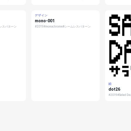
デザイン
mono-001
レスパターン
#2019
#monochrome
#シームレスパターン
絵
dot26
#2019
#Salad Da