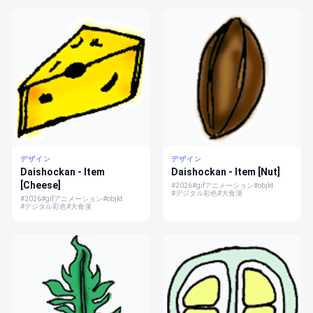
デザイン
デザイン
Daishockan - Item
Daishockan - Item [Nut]
[Cheese]
#2026
#gifアニメーション
#objkt
#デジタル彩色
#大食漢
#2026
#gifアニメーション
#objkt
#デジタル彩色
#大食漢