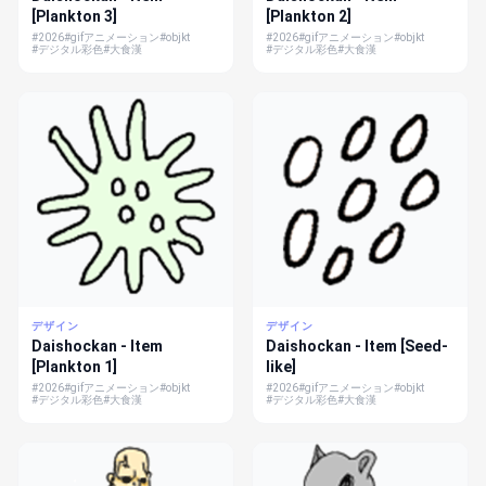
[Plankton 3]
[Plankton 2]
#2026
#gifアニメーション
#objkt
#2026
#gifアニメーション
#objkt
#デジタル彩色
#大食漢
#デジタル彩色
#大食漢
デザイン
デザイン
Daishockan - Item
Daishockan - Item [Seed-
[Plankton 1]
like]
#2026
#gifアニメーション
#objkt
#2026
#gifアニメーション
#objkt
#デジタル彩色
#大食漢
#デジタル彩色
#大食漢