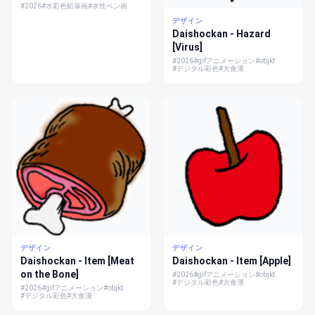
#2026
#水彩色鉛筆画
#水性ペン画
デザイン
Daishockan - Hazard
[Virus]
#2026
#gifアニメーション
#objkt
#デジタル彩色
#大食漢
デザイン
デザイン
Daishockan - Item [Meat
Daishockan - Item [Apple]
on the Bone]
#2026
#gifアニメーション
#objkt
#デジタル彩色
#大食漢
#2026
#gifアニメーション
#objkt
#デジタル彩色
#大食漢