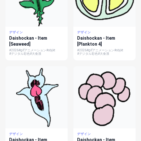
デザイン
デザイン
Daishockan - Item
Daishockan - Item
[Seaweed]
[Plankton 4]
#2026
#gifアニメーション
#objkt
#2026
#gifアニメーション
#objkt
#デジタル彩色
#大食漢
#デジタル彩色
#大食漢
デザイン
デザイン
Daishockan - Item
Daishockan - Item