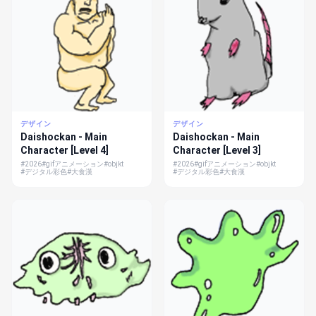
デザイン
デザイン
Daishockan - Main
Daishockan - Main
Character [Level 4]
Character [Level 3]
#2026
#gifアニメーション
#objkt
#2026
#gifアニメーション
#objkt
#デジタル彩色
#大食漢
#デジタル彩色
#大食漢