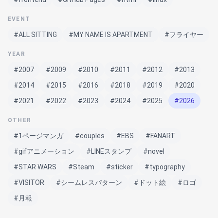
EVENT
#ALL SITTING
#MY NAME IS APARTMENT
#フライヤー
YEAR
#2007
#2009
#2010
#2011
#2012
#2013
#2014
#2015
#2016
#2018
#2019
#2020
#2021
#2022
#2023
#2024
#2025
#2026
OTHER
#1ページマンガ
#couples
#EBS
#FANART
#gifアニメーション
#LINEスタンプ
#novel
#STAR WARS
#Steam
#sticker
#typography
#VISITOR
#シームレスパターン
#ドット絵
#ロゴ
#月報