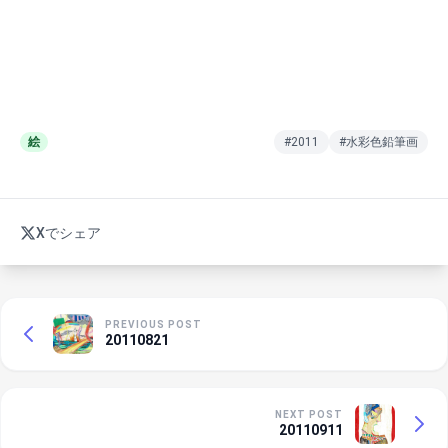
絵
#2011
#水彩色鉛筆画
Xでシェア
PREVIOUS POST
20110821
NEXT POST
20110911