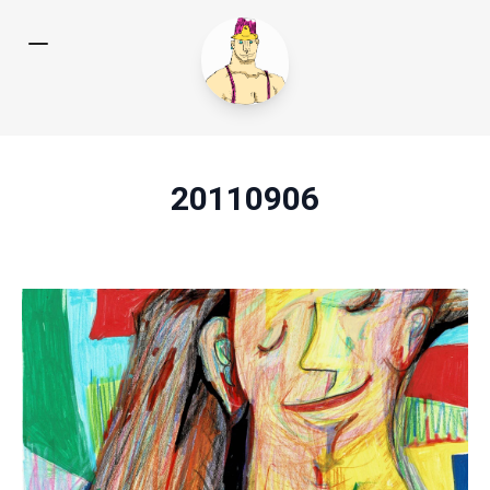
20110906