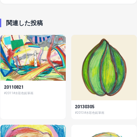
関連した投稿
20110821
#2011
#水彩色鉛筆画
20130305
#2013
#水彩色鉛筆画