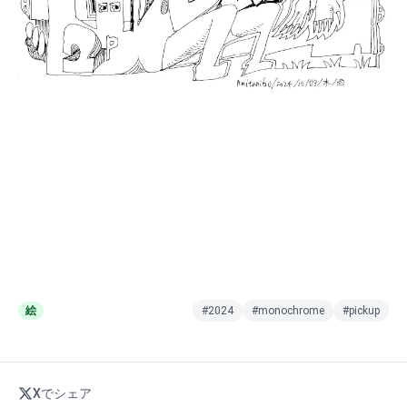
絵
#2024
#monochrome
#pickup
Xでシェア