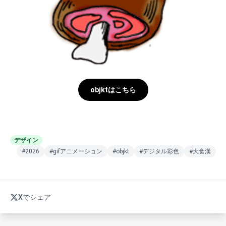
objktはこちら
デザイン
#2026
#gifアニメーション
#objkt
#デジタル彩色
#大食漢
Xでシェア