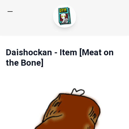
Daishockan - Item [Meat on
the Bone]