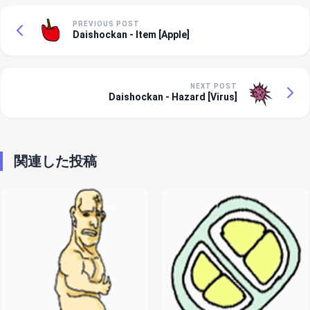
PREVIOUS POST
Daishockan - Item [Apple]
NEXT POST
Daishockan - Hazard [Virus]
関連した投稿