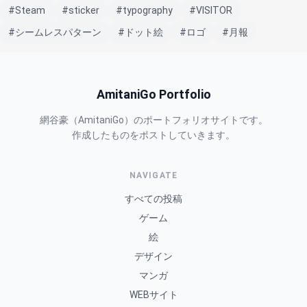
#Steam
#sticker
#typography
#VISITOR
#シームレスパターン
#ドット絵
#ロゴ
#月報
AmitaniGo Portfolio
網谷豪（AmitaniGo）のポートフォリオサイトです。
作成したものをポストしていきます。
NAVIGATE
すべての投稿
ゲーム
絵
デザイン
マンガ
WEBサイト