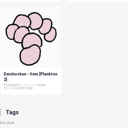
Daishockan - Item [Plankton
2]
#2026
#gifアニメーション
#objkt
#デジタル彩色
#大食漢
Tags
PICKUP