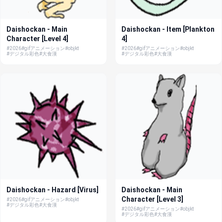
Daishockan - Main
Daishockan - Item [Plankton
Character [Level 4]
4]
#2026
#gifアニメーション
#objkt
#2026
#gifアニメーション
#objkt
#デジタル彩色
#大食漢
#デジタル彩色
#大食漢
Daishockan - Hazard [Virus]
Daishockan - Main
Character [Level 3]
#2026
#gifアニメーション
#objkt
#デジタル彩色
#大食漢
#2026
#gifアニメーション
#objkt
#デジタル彩色
#大食漢