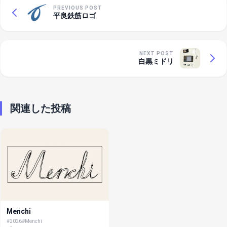
PREVIOUS POST
平良鉄筋ロゴ
NEXT POST
白黒ミドリ
関連した投稿
Menchi
#2026
#Menchi