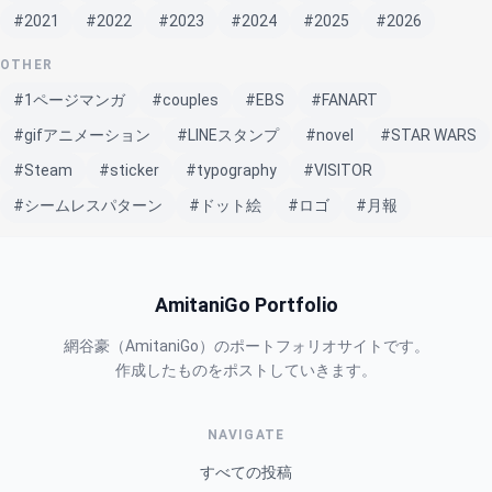
#2021
#2022
#2023
#2024
#2025
#2026
OTHER
#1ページマンガ
#couples
#EBS
#FANART
#gifアニメーション
#LINEスタンプ
#novel
#STAR WARS
#Steam
#sticker
#typography
#VISITOR
#シームレスパターン
#ドット絵
#ロゴ
#月報
AmitaniGo Portfolio
網谷豪（AmitaniGo）のポートフォリオサイトです。
作成したものをポストしていきます。
NAVIGATE
すべての投稿