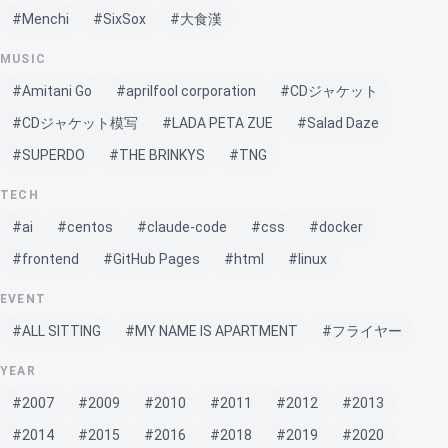
#Menchi
#SixSox
#大食漢
MUSIC
#Amitani Go
#aprilfool corporation
#CDジャケット
#CDジャケット模写
#LADA PETA ZUE
#Salad Daze
#SUPERDO
#THE BRINKYS
#TNG
TECH
#ai
#centos
#claude-code
#css
#docker
#frontend
#GitHub Pages
#html
#linux
EVENT
#ALL SITTING
#MY NAME IS APARTMENT
#フライヤー
YEAR
#2007
#2009
#2010
#2011
#2012
#2013
#2014
#2015
#2016
#2018
#2019
#2020