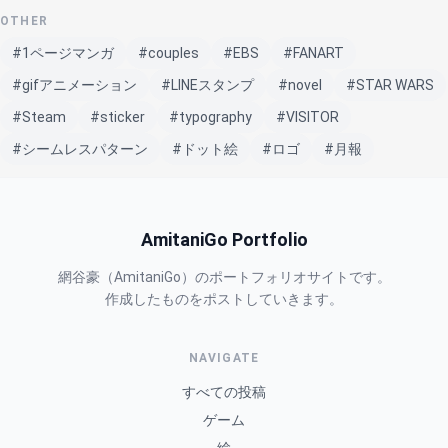
OTHER
#1ページマンガ
#couples
#EBS
#FANART
#gifアニメーション
#LINEスタンプ
#novel
#STAR WARS
#Steam
#sticker
#typography
#VISITOR
#シームレスパターン
#ドット絵
#ロゴ
#月報
AmitaniGo Portfolio
網谷豪（AmitaniGo）のポートフォリオサイトです。
作成したものをポストしていきます。
NAVIGATE
すべての投稿
ゲーム