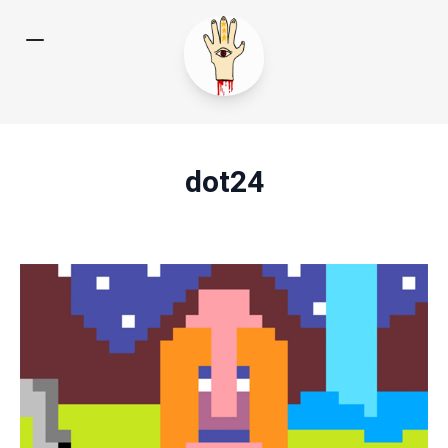
dot24