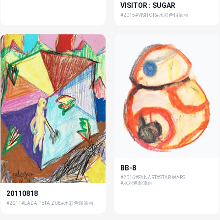
VISITOR : SUGAR
#2015
#VISITOR
#水彩色鉛筆画
BB-8
#2016
#FANART
#STAR WARS
#水彩色鉛筆画
20110818
#2011
#LADA PETA ZUE
#水彩色鉛筆画