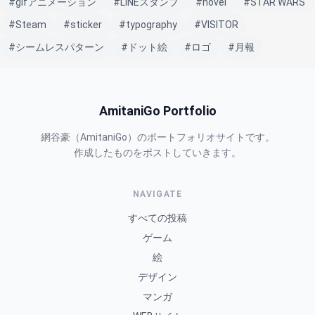
#gifアニメーション
#LINEスタンプ
#novel
#STAR WARS
#Steam
#sticker
#typography
#VISITOR
#シームレスパターン
#ドット絵
#ロゴ
#月報
AmitaniGo Portfolio
網谷豪（AmitaniGo）のポートフォリオサイトです。
作成したものをポストしていきます。
NAVIGATE
すべての投稿
ゲーム
絵
デザイン
マンガ