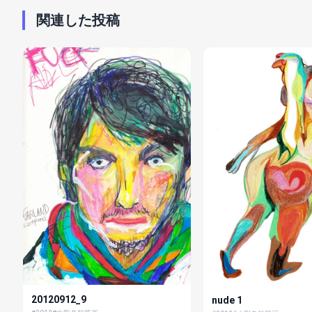
関連した投稿
20120912_9
nude 1