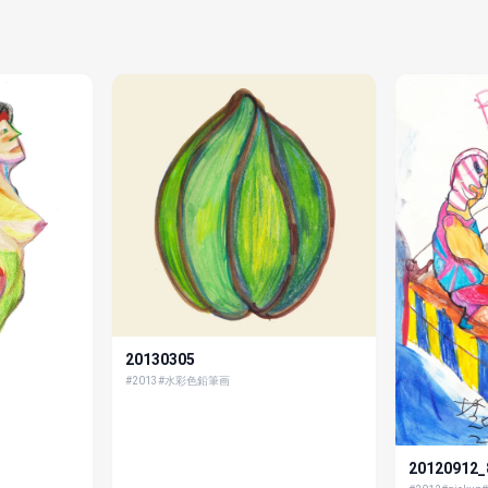
20130305
#2013
#水彩色鉛筆画
20120912_