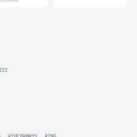
#水彩色鉛筆画
ZZZ
O
#THE BRINKYS
#TNG