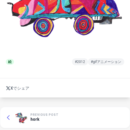
絵
#2012
#gifアニメーション
Xでシェア
PREVIOUS POST
hork