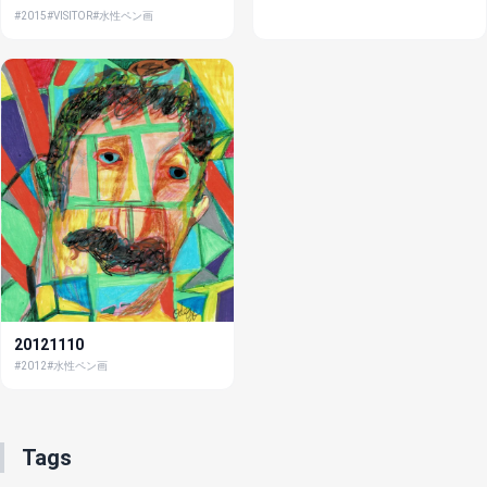
#2015
#VISITOR
#水性ペン画
20121110
#2012
#水性ペン画
Tags