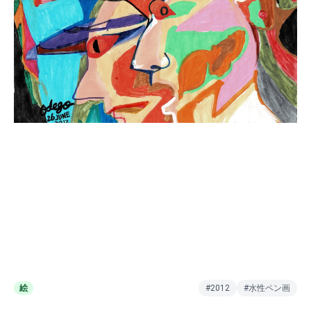
絵
#2012
#水性ペン画