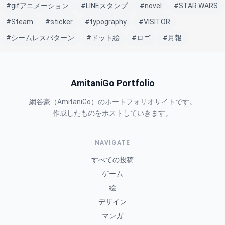
#gifアニメーション
#LINEスタンプ
#novel
#STAR WARS
#Steam
#sticker
#typography
#VISITOR
#シームレスパターン
#ドット絵
#ロゴ
#月報
AmitaniGo Portfolio
網谷豪（AmitaniGo）のポートフォリオサイトです。
作成したものをポストしていきます。
NAVIGATE
すべての投稿
ゲーム
絵
デザイン
マンガ