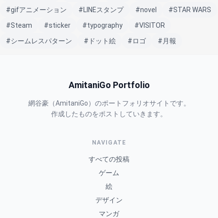
#gifアニメーション
#LINEスタンプ
#novel
#STAR WARS
#Steam
#sticker
#typography
#VISITOR
#シームレスパターン
#ドット絵
#ロゴ
#月報
AmitaniGo Portfolio
網谷豪（AmitaniGo）のポートフォリオサイトです。
作成したものをポストしていきます。
NAVIGATE
すべての投稿
ゲーム
絵
デザイン
マンガ