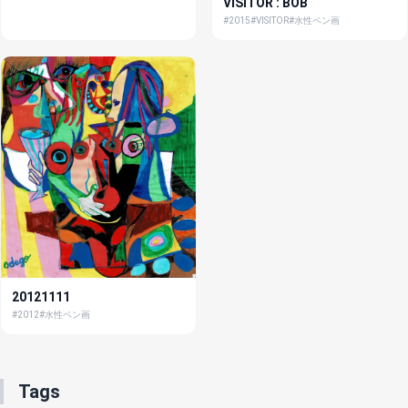
VISITOR : BOB
#2015
#VISITOR
#水性ペン画
20121111
#2012
#水性ペン画
Tags