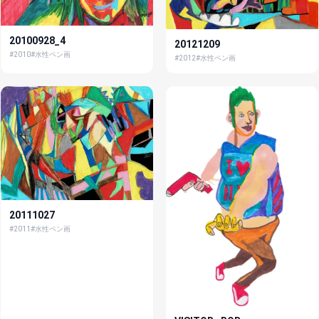
20100928_4
20121209
#2010
#水性ペン画
#2012
#水性ペン画
20111027
#2011
#水性ペン画