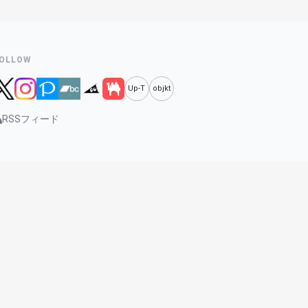
OLLOW
Up-T
objkt
RSSフィード
プライバシーポリシー
サイトマップ