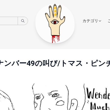
カテゴリ
ナンバー49の叫び/トマス・ピン