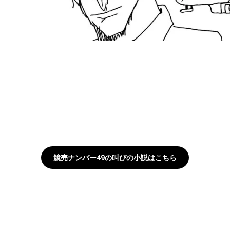
競売ナンバー49の叫びの小説はこちら