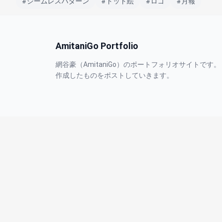
#シームレスパターン
#ドット絵
#ロゴ
#月報
AmitaniGo Portfolio
網谷豪（AmitaniGo）のポートフォリオサイトです。
作成したものをポストしていきます。
© 2026 oodegoo.com All rights reserved.