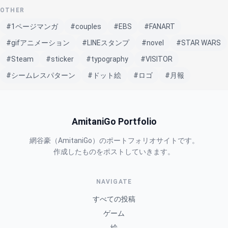
OTHER
#1ページマンガ
#couples
#EBS
#FANART
#gifアニメーション
#LINEスタンプ
#novel
#STAR WARS
#Steam
#sticker
#typography
#VISITOR
#シームレスパターン
#ドット絵
#ロゴ
#月報
AmitaniGo Portfolio
網谷豪（AmitaniGo）のポートフォリオサイトです。
作成したものをポストしていきます。
NAVIGATE
すべての投稿
ゲーム
絵