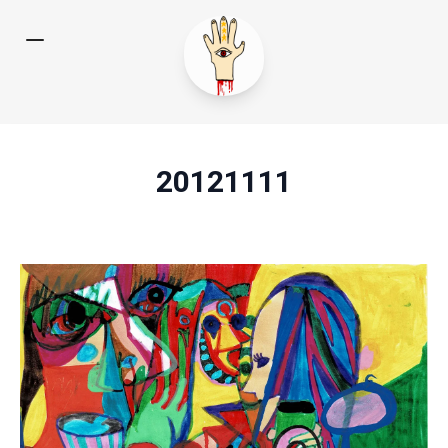
20121111